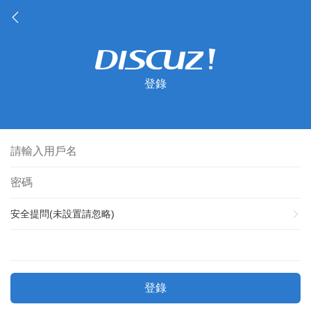
登錄
安全提問(未設置請忽略)
登錄