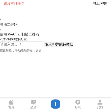
還沒有註冊？
找回密碼
×
扫描二维码
×
使用 WeChat 扫描二维码
或手动添加微信好友
复制ID并跳转微信
请跳转后，手动添加好友，谢谢
首頁
消息
發現
我的